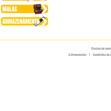
Preciso de mai
|
A Organização
Condições de U