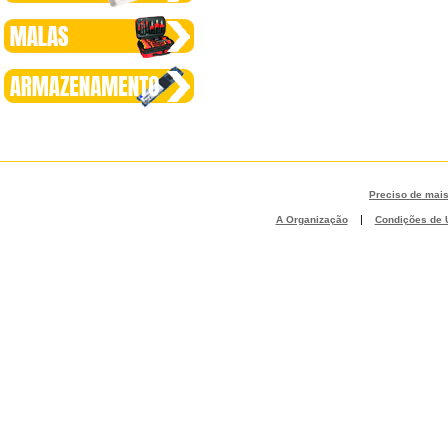
Preciso de mai
|
A Organização
Condições de U