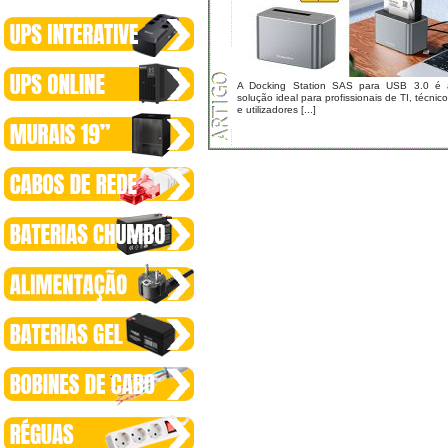
A Docking Station SAS para USB 3.0 é 
solução ideal para profissionais de TI, técnic
e utilizadores [...]