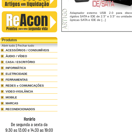
Adaptador externo USB 2.0 para disco
rígidos SATA e IDE de 2.5" e 3.5" ou unidad
ópticas SATA e IDE de [...]
Produtos
|
Abrir tudo
Fechar tudo
ACESSÓRIOS / CONSUMÍVEIS
ÁUDIO / VÍDEO
CASA / ESCRITÓRIO
INFORMÁTICA
ELETRICIDADE
FERRAMENTAS
REDES e COMUNICAÇÕES
VIDEO-VIGILÂNCIA
MOBILE
MARCAS
RECONDICIONADOS