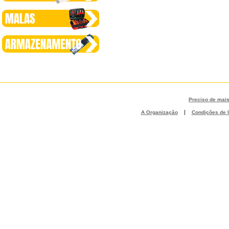
Preciso de mai
|
A Organização
Condições de U