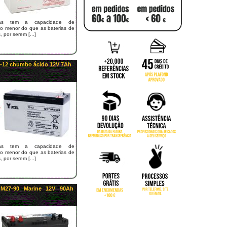
rias tem a capacidade de
 menor do que as baterias de
 por serem [...]
Y7-12 chumbo ácido 12V 7Ah
rias tem a capacidade de
 menor do que as baterias de
 por serem [...]
 M27-90 Marine 12V 90Ah