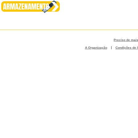
Preciso de mai
|
A Organização
Condições de U