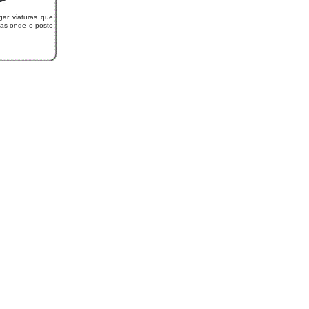
gar viaturas que
as onde o posto