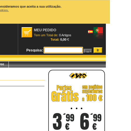
onsideramos que aceita a sua utilização.
ookies.
MEU PEDIDO
Tem um Total de:
0 Artigos
Total:
0,00
€
Pesquisa:
yee