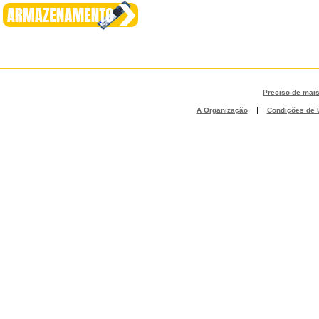
Preciso de mai
|
A Organização
Condições de U