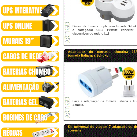
Divisor de tomada dupla com tomada Schuk
e carregador USB. Permite conectar 
dispositivos de rede e [...]
Adaptador de corrente eléctrica 16
tomada Italiana a Schuko
Faça a adaptação da tomada Italiana a 16
Schuko.
Kit universal de viagem 7 adaptadores d
corrente