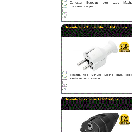
Conector Europlug sem cabo Macho
disponivel em preto.
Tomada tipo Schuko Macho 16A branca
Tomada tipo Schuko Macho para cabo
eléctricos sem terminal.
Tomada tipo schuko M 16A PP preto