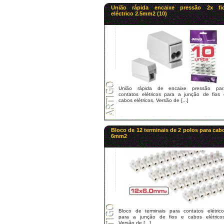
União rápida encaixe pressão 2x fi
eléctrico 2.5mm2 (10)
União rápida de encaixe pressão par
contatos elétricos para a junção de fios 
cabos elétricos. Versão de [...]
Bloco de 12 terminais de 2 polos para cab
6mm2
Bloco de terminais para contatos elétrico
para a junção de fios e cabos elétricos
Versão de [...]