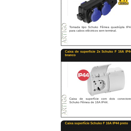
Tomada tipo Schuko Fêmea quadrúpla IP4
para cabos eléctricos sem terminal.
Caixa de superficie 2x Schuko F 16A IP4
branco
Caixa de superfície com dois conectore
Schuko Fêmea de 16A IP44.
Caixa superfície Schuko F 16A IP44 preto