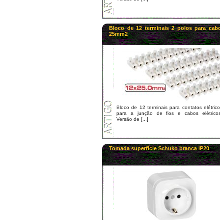
Bloco de 12 terminais 2 polos para cab
25mm2
Bloco de 12 terminais para contatos elétric
para a junção de fios e cabos elétricos
Versão de [...]
Tomada superfície Schuko branca IP20