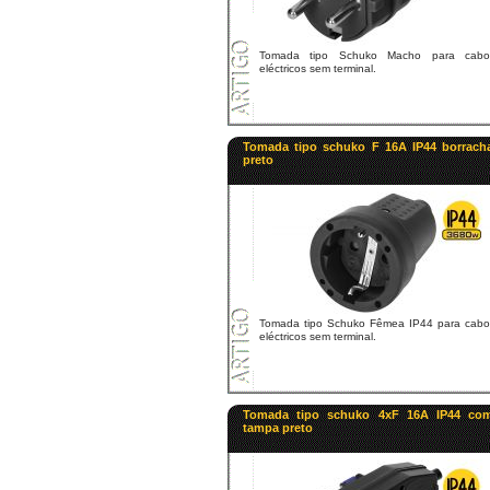
Tomada tipo Schuko Macho para cabo
eléctricos sem terminal.
Tomada tipo schuko F 16A IP44 borrach
preto
Tomada tipo Schuko Fêmea IP44 para cabo
eléctricos sem terminal.
Tomada tipo schuko 4xF 16A IP44 co
tampa preto