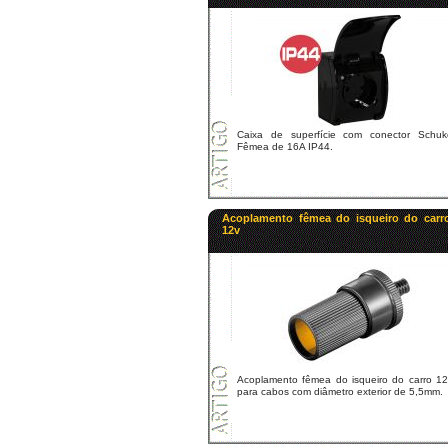
Caixa de superfície com conector Schuk
Fêmea de 16A IP44.
Acoplamento fêmea do isqueiro do carr
12v
Acoplamento fêmea do isqueiro do carro 12
para cabos com diâmetro exterior de 5,5mm.