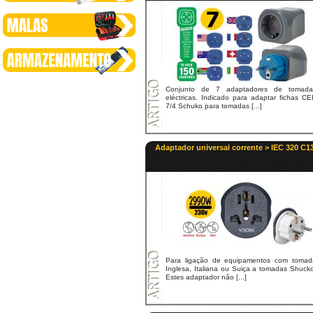
Conjunto de 7 adaptadores de tomada
eléctricas. Indicado para adaptar fichas C
7/4 Schuko para tomadas [...]
Adaptador universal corrente > IEC 320 C1
Para ligação de equipamentos com tomad
Inglesa, Italiana ou Suiça a tomadas Shuck
Estes adaptador não [...]