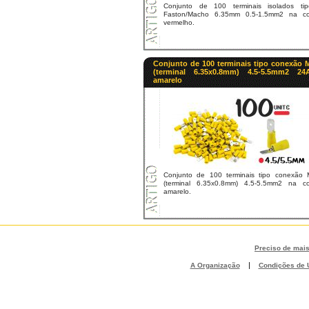
Conjunto de 100 terminais isolados tip
Faston/Macho 6.35mm 0.5-1.5mm2 na co
vermelho.
Conjunto de 100 terminais tipo conexão 
(terminal 6.35x0.8mm) 4.5-5.5mm2 24
amarelo
Conjunto de 100 terminais tipo conexão 
(terminal 6.35x0.8mm) 4.5-5.5mm2 na co
amarelo.
Preciso de mai
|
A Organização
Condições de U