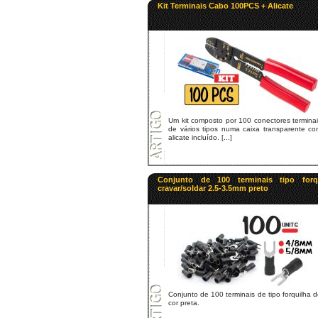
Kit Terminais Cabo 100PCS + Alicate
Um kit composto por 100 conectores termina
de vários tipos numa caixa transparente co
alicate incluído. [...]
Conjunto de 100 terminais tipo forq
cravar/soldar 2.5-3.5mm preto
Conjunto de 100 terminais de tipo forquilha 
cor preta.