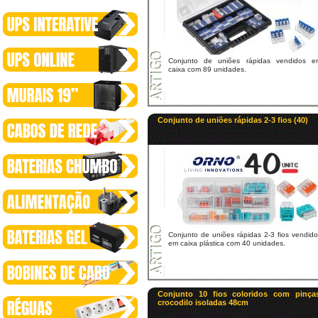
Conjunto de uniões rápidas vendidos e
caixa com 89 unidades.
Conjunto de uniões rápidas 2-3 fios (40)
Conjunto de uniões rápidas 2-3 fios vendid
em caixa plástica com 40 unidades.
Conjunto 10 fios coloridos com pinça
crocodilo isoladas 48cm