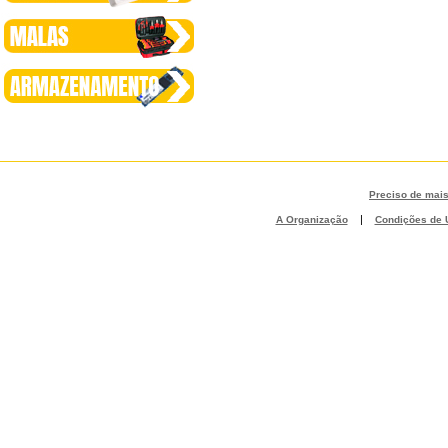
Preciso de mai
|
A Organização
Condições de U