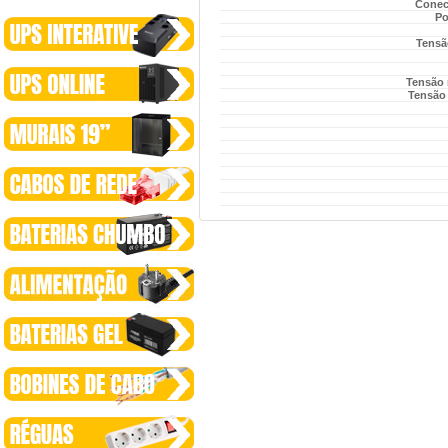
Conec
Po
Tensã
Tensão 
Tensão