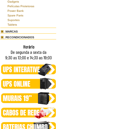
Gadgets
Películas Protetoras
Power Bank
Spare Parts
Suportes
Tablets
MARCAS
RECONDICIONADOS