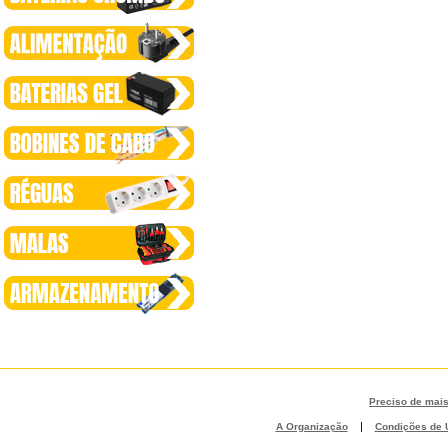
Preciso de mai
|
A Organização
Condições de U